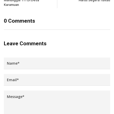
Manunggal 111 Di Desa
Harus Segera Tuntas
Karamuan
0 Comments
Leave Comments