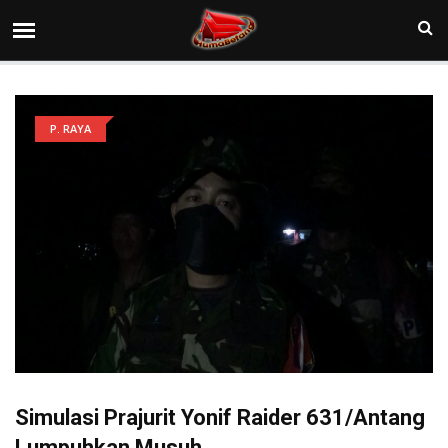
P. RAYA
Simulasi Prajurit Yonif Raider 631/Antang
Lumpuhkan Musuh