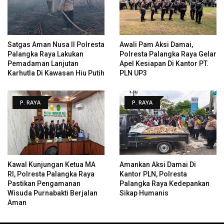
Satgas Aman Nusa II Polresta
Awali Pam Aksi Damai,
Palangka Raya Lakukan
Polresta Palangka Raya Gelar
Pemadaman Lanjutan
Apel Kesiapan Di Kantor PT.
Karhutla Di Kawasan Hiu Putih
PLN UP3
P. RAYA
P. RAYA
Kawal Kunjungan Ketua MA
Amankan Aksi Damai Di
RI, Polresta Palangka Raya
Kantor PLN, Polresta
Pastikan Pengamanan
Palangka Raya Kedepankan
Wisuda Purnabakti Berjalan
Sikap Humanis
Aman