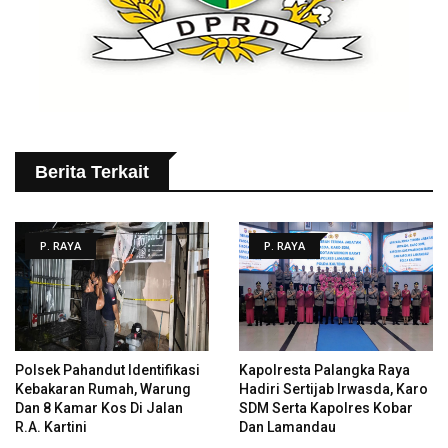
Berita Terkait
P. RAYA
P. RAYA
Polsek Pahandut Identifikasi
Kapolresta Palangka Raya
Kebakaran Rumah, Warung
Hadiri Sertijab Irwasda, Karo
Dan 8 Kamar Kos Di Jalan
SDM Serta Kapolres Kobar
R.A. Kartini
Dan Lamandau