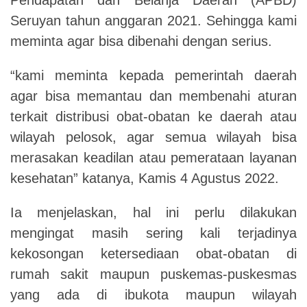
Seruyan tahun anggaran 2021. Sehingga kami
meminta agar bisa dibenahi dengan serius.
“kami meminta kepada pemerintah daerah
agar bisa memantau dan membenahi aturan
terkait distribusi obat-obatan ke daerah atau
wilayah pelosok, agar semua wilayah bisa
merasakan keadilan atau pemerataan layanan
kesehatan” katanya, Kamis 4 Agustus 2022.
Ia menjelaskan, hal ini perlu dilakukan
mengingat masih sering kali terjadinya
kekosongan ketersediaan obat-obatan di
rumah sakit maupun puskemas-puskesmas
yang ada di ibukota maupun wilayah