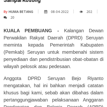
Sampai Kosong
By
HUMA BETANG
08-04-2022
202
20
KUALA PEMBUANG -
Kalangan Dewan
Perwakilan Rakyat Daerah (DPRD) Seruyan
meminta kepada Pemerintah Kabupaten
(Pemkab) Seruyan untuk membenahi sistem
penyediaan dan pendistribusian obat-obatan di
wilayah pelosok atau pedesaan.
Anggota DPRD Seruyan Bejo Riyanto
mengatakan, hal ini bahkan menjadi catatan
khusus bagi kami, sebab akan dibahas dalam
pertanggungjawaban pelaksanaan Anggaran
Pendapatan dan Belanja Daerah (APBD)