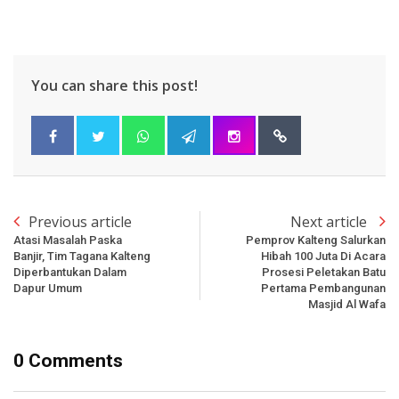
You can share this post!
Previous article
Next article
Atasi Masalah Paska
Pemprov Kalteng Salurkan
Banjir, Tim Tagana Kalteng
Hibah 100 Juta Di Acara
Diperbantukan Dalam
Prosesi Peletakan Batu
Dapur Umum
Pertama Pembangunan
Masjid Al Wafa
0 Comments