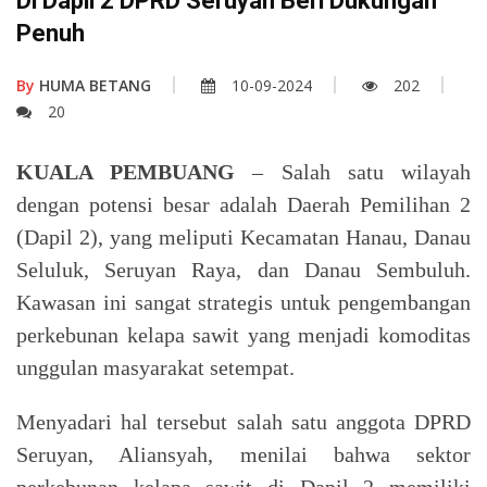
Di Dapil 2 DPRD Seruyan Beri Dukungan
Penuh
By
HUMA BETANG
10-09-2024
202
20
KUALA PEMBUANG
– Salah satu wilayah
dengan potensi besar adalah Daerah Pemilihan 2
(Dapil 2), yang meliputi Kecamatan Hanau, Danau
Seluluk, Seruyan Raya, dan Danau Sembuluh.
Kawasan ini sangat strategis untuk pengembangan
perkebunan kelapa sawit yang menjadi komoditas
unggulan masyarakat setempat.
Menyadari hal tersebut salah satu anggota DPRD
Seruyan, Aliansyah, menilai bahwa sektor
perkebunan kelapa sawit di Dapil 2 memiliki