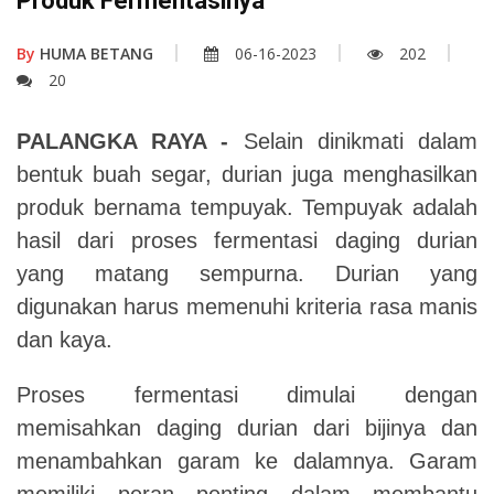
Produk Fermentasinya
By
HUMA BETANG
06-16-2023
202
20
PALANGKA RAYA -
Selain dinikmati dalam
bentuk buah segar, durian juga menghasilkan
produk bernama tempuyak. Tempuyak adalah
hasil dari proses fermentasi daging durian
yang matang sempurna. Durian yang
digunakan harus memenuhi kriteria rasa manis
dan kaya.
Proses fermentasi dimulai dengan
memisahkan daging durian dari bijinya dan
menambahkan garam ke dalamnya. Garam
memiliki peran penting dalam membantu