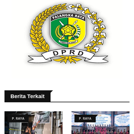
Berita Terkait
P. RAYA
P. RAYA