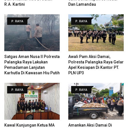
R.A. Kartini
Dan Lamandau
P. RAYA
P. RAYA
Satgas Aman Nusa II Polresta
Awali Pam Aksi Damai,
Palangka Raya Lakukan
Polresta Palangka Raya Gelar
Pemadaman Lanjutan
Apel Kesiapan Di Kantor PT.
Karhutla Di Kawasan Hiu Putih
PLN UP3
P. RAYA
P. RAYA
Kawal Kunjungan Ketua MA
Amankan Aksi Damai Di