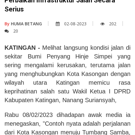
Perbaikan Infrastruktur Jalan Secara
Serius
By
HUMA BETANG
02-08-2023
202
20
KATINGAN -
Melihat langsung
kondisi jalan di
sekitar Bumi Penyang Hinje Simpei yang
sering mengalami kerusakan, terutama jalan
yang menghubungkan Kota Kasongan dengan
wilayah utara Katingan
memicu rasa
keprihatinan salah satu
Wakil Ketua I DPRD
Kabupaten Katingan, Nanang Suriansyah,
Rabu 08/02/2023 dihadapan awak media ia
menegaskan,
"Contoh nyata adalah perjalanan
dari Kota Kasongan menuju Tumbang Samba,