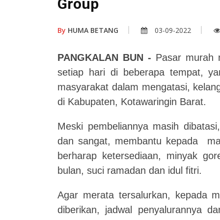
Group
By
HUMA BETANG
03-09-2022
PANGKALAN BUN -
Pasar murah mi
setiap hari di beberapa tempat, y
masyarakat dalam mengatasi, kelang
di Kabupaten, Kotawaringin Barat.
Meski pembeliannya masih dibatasi,
dan sangat, membantu kepada masy
berharap ketersediaan, minyak gor
bulan, suci ramadan dan idul fitri.
Agar merata tersalurkan, kepada m
diberikan, jadwal penyalurannya da