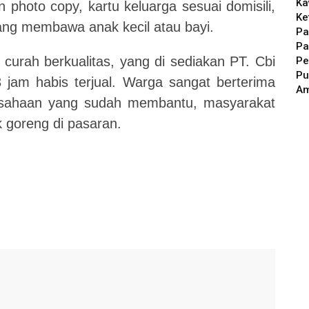
Ka
 photo copy, kartu keluarga sesuai domisili,
Ke
ang membawa anak kecil atau bayi.
Pa
Pa
 curah berkualitas, yang di sediakan PT. Cbi
Pe
Pu
 jam habis terjual. Warga sangat berterima
A
usahaan yang sudah membantu, masyarakat
 goreng di pasaran.