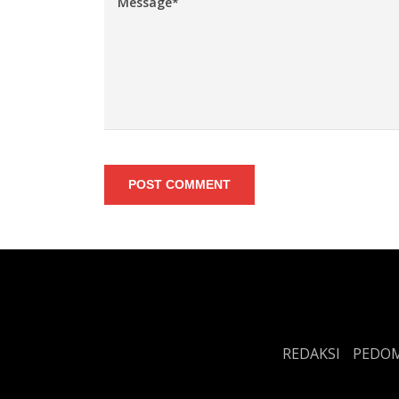
POST COMMENT
REDAKSI
PEDOM