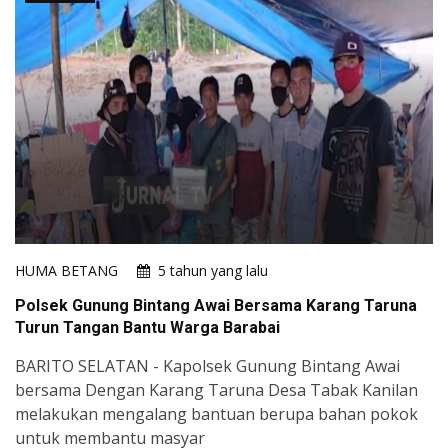
HUMA BETANG
5 tahun yang lalu
Polsek Gunung Bintang Awai Bersama Karang Taruna
Turun Tangan Bantu Warga Barabai
BARITO SELATAN - Kapolsek Gunung Bintang Awai
bersama Dengan Karang Taruna Desa Tabak Kanilan
melakukan mengalang bantuan berupa bahan pokok
untuk membantu masyar