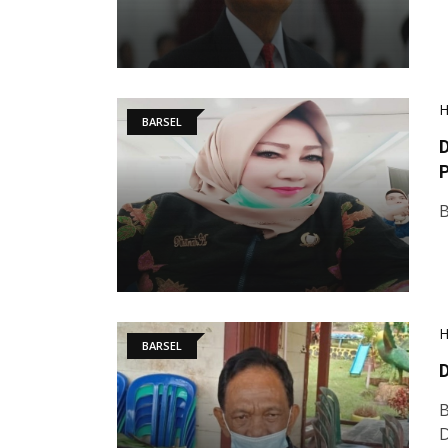
BARSEL
BARSEL
B
D