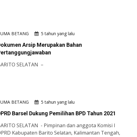
HUMA BETANG
5 tahun yang lalu
Dokumen Arsip Merupakan Bahan
Pertanggungjawaban
BARITO SELATAN –
HUMA BETANG
5 tahun yang lalu
DPRD Barsel Dukung Pemilihan BPD Tahun 2021
ARITO SELATAN - Pimpinan dan anggota Komisi I
PRD Kabupaten Barito Selatan, Kalimantan Tengah,