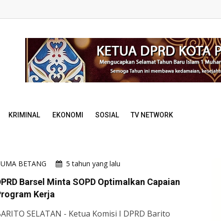
KRIMINAL
EKONOMI
SOSIAL
TV NETWORK
HUMA BETANG
5 tahun yang lalu
DPRD Barsel Minta SOPD Optimalkan Capaian
Program Kerja
ARITO SELATAN - Ketua Komisi I DPRD Barito