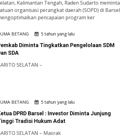
elatan, Kalimantan Tengah, Raden Sudarto meminta
atuan organisasi perangkat daerah (SOPD) di Barsel
engoptimalkan pencapaian program ker
HUMA BETANG
5 tahun yang lalu
Pemkab Diminta Tingkatkan Pengelolaan SDM
Dan SDA
BARITO SELATAN –
HUMA BETANG
5 tahun yang lalu
etua DPRD Barsel : Investor Diminta Junjung
inggi Tradisi Hukum Adat
BARITO SELATAN – Masrak