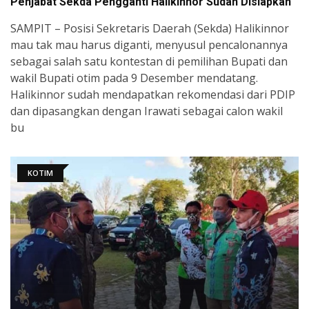
Penjabat Sekda Pengganti Halikinnor Sudah Disiapkan
SAMPIT – Posisi Sekretaris Daerah (Sekda) Halikinnor
mau tak mau harus diganti, menyusul pencalonannya
sebagai salah satu kontestan di pemilihan Bupati dan
wakil Bupati otim pada 9 Desember mendatang.
Halikinnor sudah mendapatkan rekomendasi dari PDIP
dan dipasangkan dengan Irawati sebagai calon wakil
bu
KOTIM