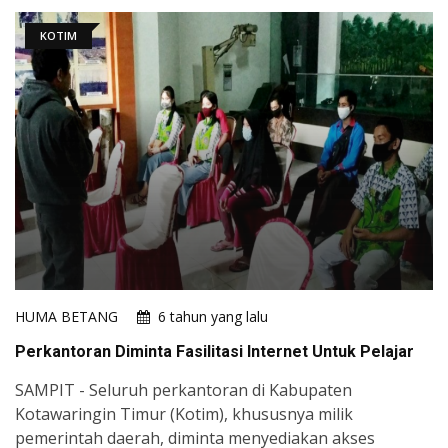
KOTIM
HUMA BETANG
6 tahun yang lalu
Perkantoran Diminta Fasilitasi Internet Untuk Pelajar
SAMPIT - Seluruh perkantoran di Kabupaten
Kotawaringin Timur (Kotim), khususnya milik
pemerintah daerah, diminta menyediakan akses