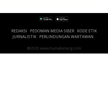
REDAKSI
PEDOMAN MEDIA SIBER
KODE ETIK
JURNALISTIK
PERLINDUNGAN WARTAWAN
@2020 www.humabetang.com