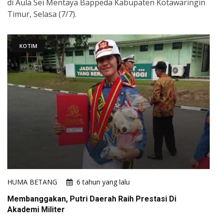
di Aula Sei Mentaya Bappeda Kabupaten Kotawaringin
Timur, Selasa (7/7).
KOTIM
HUMA BETANG
6 tahun yang lalu
Membanggakan, Putri Daerah Raih Prestasi Di
Akademi Militer