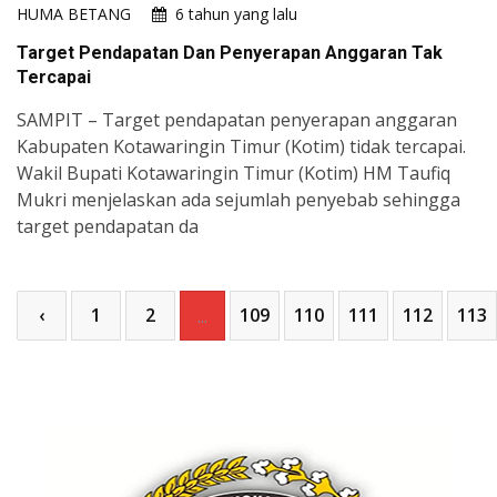
HUMA BETANG
6 tahun yang lalu
Target Pendapatan Dan Penyerapan Anggaran Tak
Tercapai
SAMPIT – Target pendapatan penyerapan anggaran
Kabupaten Kotawaringin Timur (Kotim) tidak tercapai.
Wakil Bupati Kotawaringin Timur (Kotim) HM Taufiq
Mukri menjelaskan ada sejumlah penyebab sehingga
target pendapatan da
‹
1
2
109
110
111
112
113
...