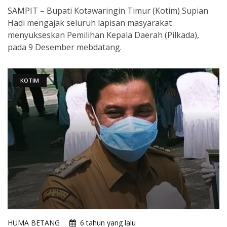
SAMPIT – Bupati Kotawaringin Timur (Kotim) Supian
Hadi mengajak seluruh lapisan masyarakat
menyukseskan Pemilihan Kepala Daerah (Pilkada),
pada 9 Desember mebdatang.
KOTIM
HUMA BETANG
6 tahun yang lalu