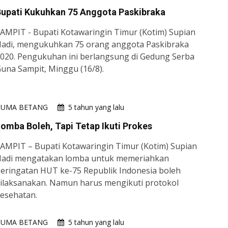
Bupati Kukuhkan 75 Anggota Paskibraka
AMPIT - Bupati Kotawaringin Timur (Kotim) Supian
adi, mengukuhkan 75 orang anggota Paskibraka
020. Pengukuhan ini berlangsung di Gedung Serba
una Sampit, Minggu (16/8).
HUMA BETANG
5 tahun yang lalu
omba Boleh, Tapi Tetap Ikuti Prokes
AMPIT – Bupati Kotawaringin Timur (Kotim) Supian
adi mengatakan lomba untuk memeriahkan
eringatan HUT ke-75 Republik Indonesia boleh
ilaksanakan. Namun harus mengikuti protokol
esehatan.
HUMA BETANG
5 tahun yang lalu