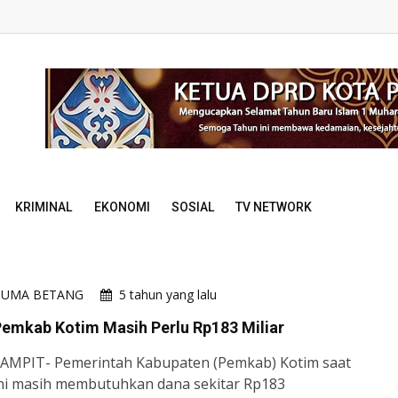
KRIMINAL
EKONOMI
SOSIAL
TV NETWORK
HUMA BETANG
5 tahun yang lalu
emkab Kotim Masih Perlu Rp183 Miliar
AMPIT- Pemerintah Kabupaten (Pemkab) Kotim saat
ni masih membutuhkan dana sekitar Rp183