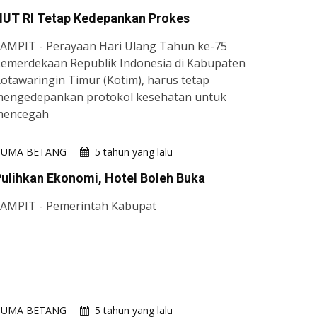
HUT RI Tetap Kedepankan Prokes
AMPIT - Perayaan Hari Ulang Tahun ke-75
emerdekaan Republik Indonesia di Kabupaten
otawaringin Timur (Kotim), harus tetap
engedepankan protokol kesehatan untuk
mencegah
HUMA BETANG
5 tahun yang lalu
ulihkan Ekonomi, Hotel Boleh Buka
AMPIT - Pemerintah Kabupat
HUMA BETANG
5 tahun yang lalu