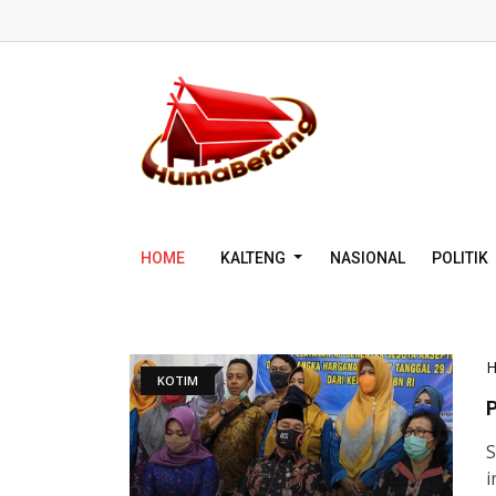
HOME
KALTENG
NASIONAL
POLITIK
KOTIM
P
S
i