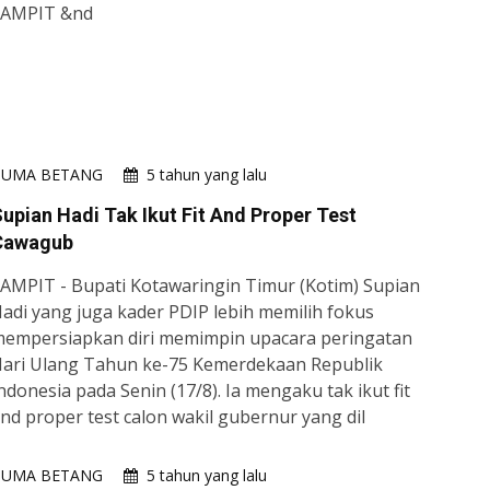
SAMPIT &nd
HUMA BETANG
5 tahun yang lalu
upian Hadi Tak Ikut Fit And Proper Test
Cawagub
AMPIT - Bupati Kotawaringin Timur (Kotim) Supian
adi yang juga kader PDIP lebih memilih fokus
empersiapkan diri memimpin upacara peringatan
ari Ulang Tahun ke-75 Kemerdekaan Republik
ndonesia pada Senin (17/8). Ia mengaku tak ikut fit
nd proper test calon wakil gubernur yang dil
HUMA BETANG
5 tahun yang lalu