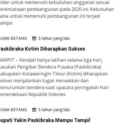
iliar untuk memenuhi kebutuhan anggaran sesuai
erencanaan pembangunan pada 2020 ini. Kebutuhan
ana untuk memenuhi pembangunan ini terjadi
dampa
HUMA BETANG
5 tahun yang lalu
Paskibraka Kotim Diharapkan Sukses
AMPIT – Kendati hanya latihan selama tiga hari,
asukan Pengibar Bendera Pusaka (Paskibraka)
abupaten Kotawaringin Timur (Kotim) diharapkan
ukses menjalankan tugas menaikkan dan
enurunkan bendera saat upacara peringatan Hari
emerdekaan Republik Indones
HUMA BETANG
5 tahun yang lalu
Bupati Yakin Paskibraka Mampu Tampil