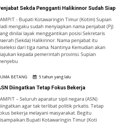
enjabat Sekda Pengganti Halikinnor Sudah Siap
AMPIT - Bupati Kotawaringin Timur (Kotim) Supian
adi mengaku sudah menyiapkan nama penjabat (Pj)
ang dinilai layak menggantikan posisi Sekretaris
aerah (Sekda) Halikinnor. Nama penjabat itu
iseleksi dari tiga nama. Nantinya Kemudian akan
iajukan kepada pemerintah provinsi. Supian
menyebu
HUMA BETANG
5 tahun yang lalu
ASN Diingatkan Tetap Fokus Bekerja
AMPIT – Seluruh aparatur sipil negara (ASN)
iingatkan agar tak terlibat politik prkatis. Tetap
okus bekerja melayani masyarakat. Begitu
isampaikan Bupati Kotawaringin Timur (Koti