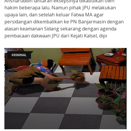
Ansharuddin lantaran eksepsinya dikabulkan oleh
hakim beberapa lalu. Namun pihak JPU melakukan
upaya lain, dan setelah keluar Fatwa MA agar
persidangan dikembalikan ke PN Banjarmasin dengan
alasan keamanan Sidang sekarang dengan agenda
pembacaan dakwaan JPU dari Kejati Kalsel, dipi
KRIMINAL