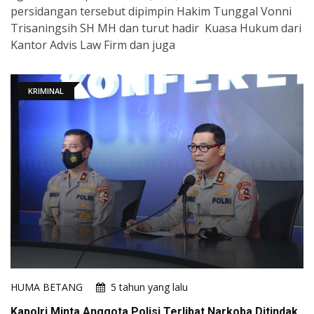
persidangan tersebut dipimpin Hakim Tunggal Vonni
Trisaningsih SH MH dan turut hadir Kuasa Hukum dari
Kantor Advis Law Firm dan juga
KRIMINAL
HUMA BETANG
5 tahun yang lalu
Kapolri Minta Anggota Polisi Terlibat Narkoba Ditindak