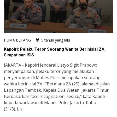
HUMA BETANG
5 tahun yang lalu
Kapolri: Pelaku Teror Seorang Wanita Berinisial ZA,
Simpatisan ISIS
JAKARTA - Kapolri Jenderal Listyo Sigit Prabowo
menyampaikan, pelaku teror yang melakukan
penyerangan di Mabes Polri merupakan seorang
wanita berinisial ZA. “Bermana ZA (25), alamat di jalan
Lapangan Tembak, Kepala Dua Wetan, Jakarta Timur.
Berdasarkan face recognatiion, sesuai,” kata Kapolri
kepada wartawan di Mabes Polri, Jakarta, Rabu
(31/3). Lis