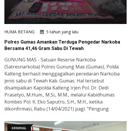
HUMA BETANG
5 tahun yang lalu
Polres Gumas Amankan Terduga Pengedar Narkoba
Bersama 41,46 Gram Sabu Di Tewah
GUNUNG MAS - Satuan Reserse Narkoba
(Satresnarkoba) Polres Gunung Mas (Gumas), Polda
Kalteng berhasil menggagalkan peredaran Narkoba
jenis sabu di Tewah Kab. Gumas. Hal tersebut
disampaikan Kapolda Kalteng Irjen Pol. Dr. Dedi
Prasetyo, M.Hum., M.Si., M.M., melalui Kabidhumas
Kombes Pol. K. Eko Saputro, S.H., M.H., ketika
dikonfirmasi, Rabu (14/04/2021) pagi. "Pengung
KRIMINAL