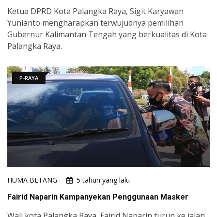
Ketua DPRD Kota Palangka Raya, Sigit Karyawan
Yunianto mengharapkan terwujudnya pemilihan
Gubernur Kalimantan Tengah yang berkualitas di Kota
Palangka Raya.
P-RAYA
HUMA BETANG
5 tahun yang lalu
Fairid Naparin Kampanyekan Penggunaan Masker
Wali kota Palangka Raya, Fairid Naparin turun ke jalan