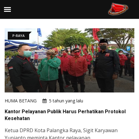
P-RAYA
HUMA BETANG
5 tahun yang lalu
Kantor Pelayanan Publik Harus Perhatikan Protokol
Kesehatan
Ketua DPRD Kota Palangka Raya, Sigit Karyawan
Yunianto meminta Kantor pelayanan