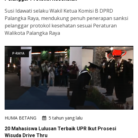
Susi Idawati selaku Wakil Ketua Komisi B DPRD
Palangka Raya, mendukung penuh penerapan sanksi
pelanggar protokol kesehatan sesuai Peraturan
Walikota Palangka Raya
P-RAYA
HUMA BETANG
5 tahun yang lalu
20 Mahasiswa Lulusan Terbaik UPR Ikut Prosesi
Wisuda Drive Thru