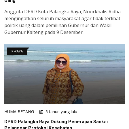
Uang
Anggota DPRD Kota Palangka Raya, Noorkhalis Ridha
mengingatkan seluruh masyarakat agar tidak terlibat
politik uang dalam pemilihan Gubernur dan Wakil
Gubernur Kalteng pada 9 Desember.
P-RAYA
HUMA BETANG
5 tahun yang lalu
DPRD Palangka Raya Dukung Penerapan Sanksi
Pelanggar Protokol Kesehatan