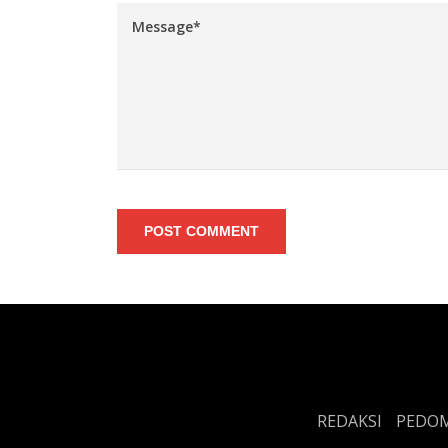
POST COMMENT
REDAKSI
PEDOM