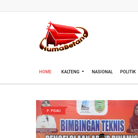
HOME
KALTENG
NASIONAL
POLITIK
P. PISAU