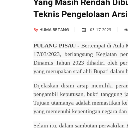
Yang Masih Rendah Dib
Teknis Pengelolaan Ars
By
HUMA BETANG
03-17-2023
PULANG PISAU
- Bertempat di Aula 
17/03/2023, berlangsung Kegiatan p
Dinamis Tahun 2023 dihadiri oleh pe
yang merupakan staf ahli Bupati dalam
Dijelaskan disini arsip memiliki pera
pengambil keputusan, bukti tanggung j
Tujuan utamanya adalah memastikan kebe
yang memenuhi kepentingan negara dan 
Selain itu, dalam sambutan perwakilan 