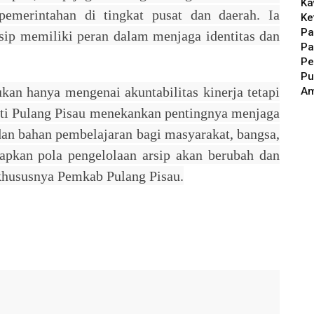
Ka
pemerintahan di tingkat pusat dan daerah. Ia
Ke
Pa
ip memiliki peran dalam menjaga identitas dan
Pa
Pe
Pu
ukan hanya mengenai akuntabilitas kinerja tetapi
A
pati Pulang Pisau menekankan pentingnya menjaga
 dan bahan pembelajaran bagi masyarakat, bangsa,
rapkan pola pengelolaan arsip akan berubah dan
khususnya Pemkab Pulang Pisau.