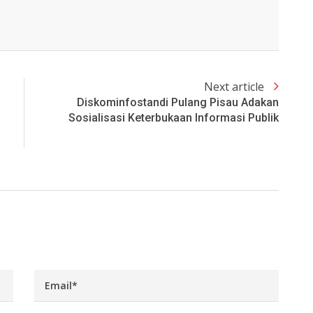
Next article
Diskominfostandi Pulang Pisau Adakan
Sosialisasi Keterbukaan Informasi Publik