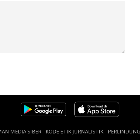
AN MEDIA SIBER
KODE ETIK JURNALISTIK
PERLINDUN