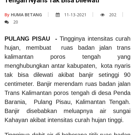
Tengah Nyaris Tak Bisa Dilewati
By
HUMA BETANG
11-13-2021
202
20
PULANG PISAU -
Tingginya intensitas curah
hujan, membuat ruas badan jalan trans
kalimantan poros tengah yang
menghubungkan antar kabupaten, kota nyaris
tak bisa dilewati akibat banjir setinggi 90
centimeter. Banjir merendam ruas badan jalan
Trans Kalimantan poros tengah di desa Penda
Barania, Pulang Pisau, Kalimantan Tengah.
Banjir disebabkan meluapnya air sungai
Kahayan akibat intensitas curah hujan tinggi.
Tingginya debit air di beberapa titik ruas badan