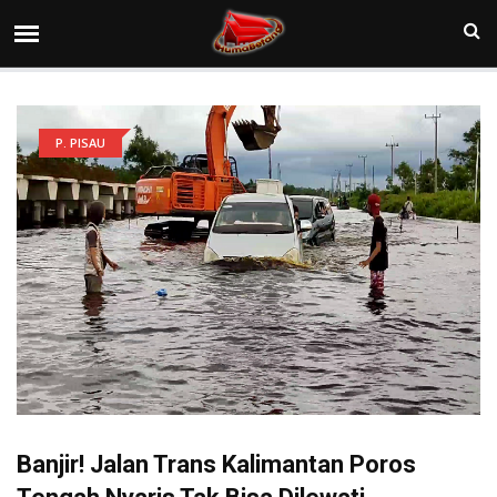
P. PISAU
Banjir! Jalan Trans Kalimantan Poros