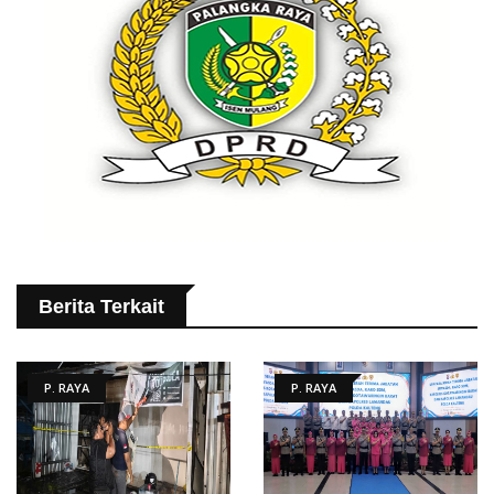
Berita Terkait
P. RAYA
P. RAYA