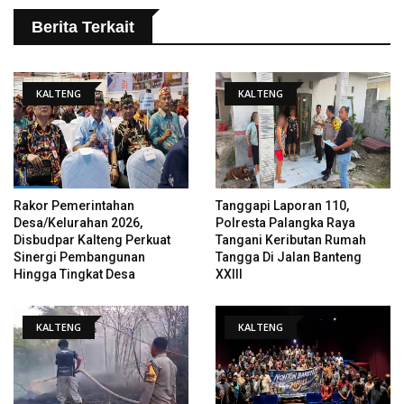
Berita Terkait
KALTENG
KALTENG
Rakor Pemerintahan
Tanggapi Laporan 110,
Desa/Kelurahan 2026,
Polresta Palangka Raya
Disbudpar Kalteng Perkuat
Tangani Keributan Rumah
Sinergi Pembangunan
Tangga Di Jalan Banteng
Hingga Tingkat Desa
XXIII
KALTENG
KALTENG