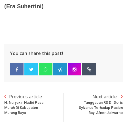
(Era Suhertini)
You can share this post!
Previous article
Next article
H. Nuryakin Hadiri Pasar
Tanggapan RS Dr.Doris
Murah Di Kabupaten
Sylvanus Terhadap Pasien
Murung Raya
Bayi Afner Juliwarno