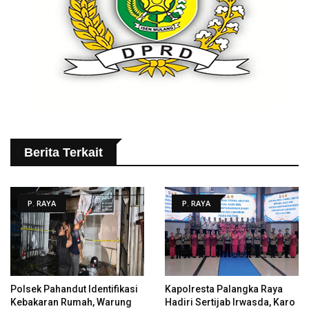
Berita Terkait
P. RAYA
P. RAYA
Polsek Pahandut Identifikasi
Kapolresta Palangka Raya
Kebakaran Rumah, Warung
Hadiri Sertijab Irwasda, Karo