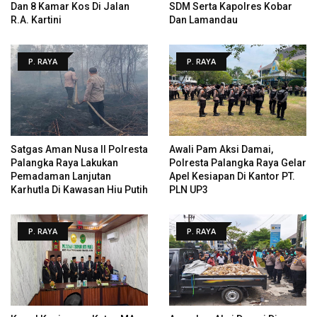
Dan 8 Kamar Kos Di Jalan
SDM Serta Kapolres Kobar
R.A. Kartini
Dan Lamandau
P. RAYA
P. RAYA
Satgas Aman Nusa II Polresta
Awali Pam Aksi Damai,
Palangka Raya Lakukan
Polresta Palangka Raya Gelar
Pemadaman Lanjutan
Apel Kesiapan Di Kantor PT.
Karhutla Di Kawasan Hiu Putih
PLN UP3
P. RAYA
P. RAYA