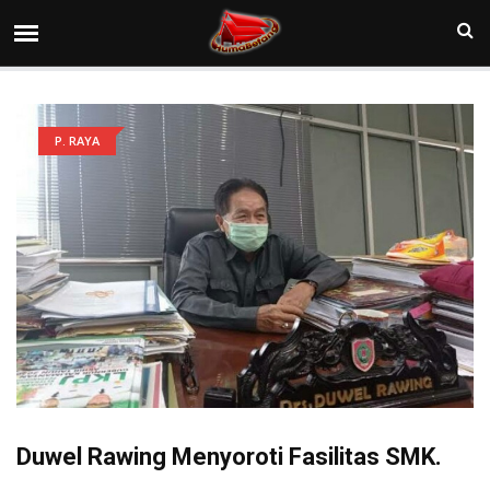
P. RAYA
Duwel Rawing Menyoroti Fasilitas SMK.