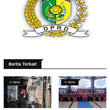
Berita Terkait
P. RAYA
P. RAYA