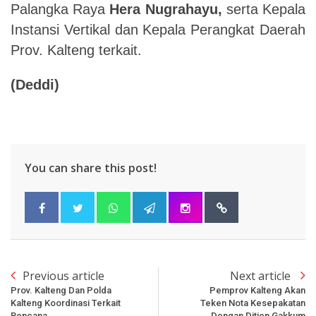
Palangka Raya
Hera Nugrahayu,
serta Kepala
Instansi Vertikal dan Kepala Perangkat Daerah
Prov. Kalteng terkait.
(Deddi)
You can share this post!
Previous article
Next article
Prov. Kalteng Dan Polda
Pemprov Kalteng Akan
Kalteng Koordinasi Terkait
Teken Nota Kesepakatan
Bencana
Dengan Ditjen Gakkum