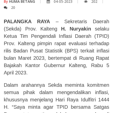
By
HUMA BETANG
04-05-2023
202
20
PALANGKA RAYA
– Sekretaris Daerah
(Sekda) Prov. Kalteng
H. Nuryakin
selaku
Ketua Tim Pengendali Inflasi Daerah (TPID)
Prov. Kalteng pimpin rapat evaluasi terhadap
rilis Badan Pusat Statistik (BPS) terkait inflasi
bulan Maret 2023, bertempat di Ruang Rapat
Bajakah Kantor Gubernur Kalteng, Rabu
5
April 2023.
Dalam arahannya Sekda meminta komitmen
semua pihak dalam mengendalikan inflasi,
khususnya menjelang Hari Raya Idulfitri 1444
H. “Saya minta agar TPID bersama Satgas