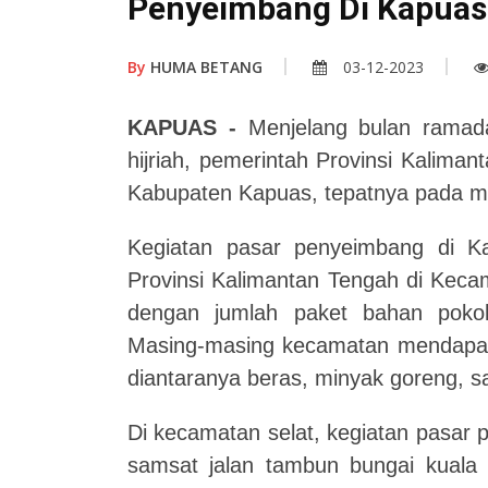
Penyeimbang Di Kapuas
By
HUMA BETANG
03-12-2023
KAPUAS -
Menjelang bulan ramada
hijriah, pemerintah Provinsi Kalim
Kabupaten Kapuas, tepatnya pada m
Kegiatan pasar penyeimbang di K
Provinsi Kalimantan Tengah di Kec
dengan jumlah paket bahan pokok
Masing-masing kecamatan mendapatk
diantaranya beras, minyak goreng, s
Di kecamatan selat, kegiatan pasar
samsat jalan tambun bungai kuala