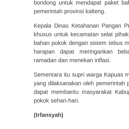
bondong untuk mendapat paket bah
pemerintah provinsi kalteng.
Kepala Dinas Ketahanan Pangan Pr
khusus untuk kecamatan selat piha
bahan pokok dengan sistem tebus mu
harapan dapat meringankan beb
ramadan dan menekan inflasi.
Sementara itu supri warga Kapuas 
yang dilaksanakan oleh pemerintah pr
dapat membantu masyarakat Kabu
pokok sehari-hari.
(Irfansyah)