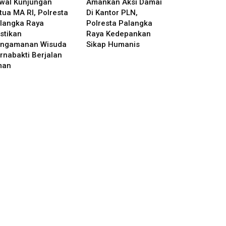
wal Kunjungan
Amankan Aksi Damai
tua MA RI, Polresta
Di Kantor PLN,
langka Raya
Polresta Palangka
stikan
Raya Kedepankan
ngamanan Wisuda
Sikap Humanis
rnabakti Berjalan
man