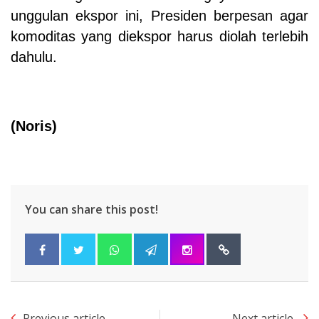
unggulan ekspor ini, Presiden berpesan agar
komoditas yang diekspor harus diolah terlebih
dahulu.
(
Noris
)
You can share this post!
Previous article
Next article