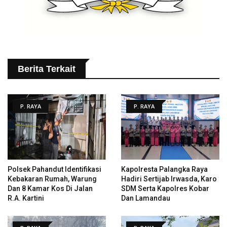
Berita Terkait
P. RAYA
P. RAYA
Polsek Pahandut Identifikasi
Kapolresta Palangka Raya
Kebakaran Rumah, Warung
Hadiri Sertijab Irwasda, Karo
Dan 8 Kamar Kos Di Jalan
SDM Serta Kapolres Kobar
R.A. Kartini
Dan Lamandau