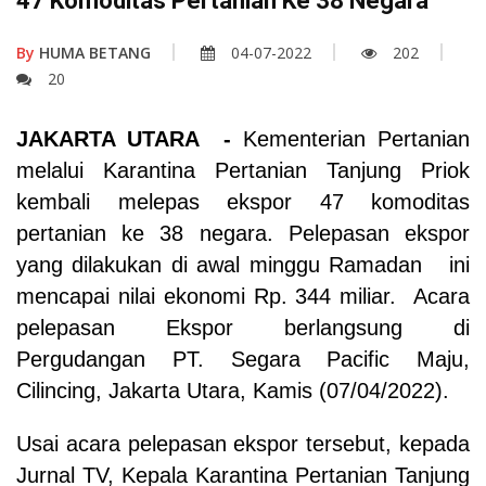
47 Komoditas Pertanian Ke 38 Negara
By
HUMA BETANG
04-07-2022
202
20
JAKARTA UTARA
-
Kementerian Pertanian
melalui Karantina Pertanian Tanjung Priok
kembali melepas ekspor 47 komoditas
pertanian ke 38 negara. Pelepasan ekspor
yang dilakukan di awal minggu Ramadan ini
mencapai nilai ekonomi Rp. 344 miliar. Acara
pelepasan Ekspor berlangsung di
Pergudangan PT. Segara Pacific Maju,
Cilincing, Jakarta Utara, Kamis (07/04/2022).
Usai acara pelepasan ekspor tersebut, kepada
Jurnal TV, Kepala Karantina Pertanian Tanjung