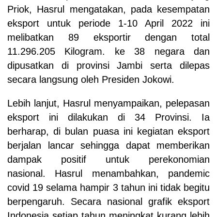
Priok, Hasrul mengatakan, pada kesempatan
eksport untuk periode 1-10 April 2022
ini
melibatkan 89 eksportir dengan total
11.296.205 Kilogram.
ke
38 negara
dan
dipusatkan di provinsi Jambi
serta
dilepas
secara langsung oleh Presiden Jokowi
.
L
ebih lanjut, Hasrul menyampaikan, pelepasan
eksport ini dilakukan di 34 Provinsi.
Ia
berharap, di bulan puasa ini kegiatan eksport
berjalan lancar sehingga dapat memberikan
dampak positif untuk perekonomian
nasional. Hasrul menambahkan, pandemic
covid
19
selama hampir 3 tahun ini tidak begitu
berpengaruh. Secara nasional grafik eksport
Indonesia setiap tahun meningkat kurang lebih