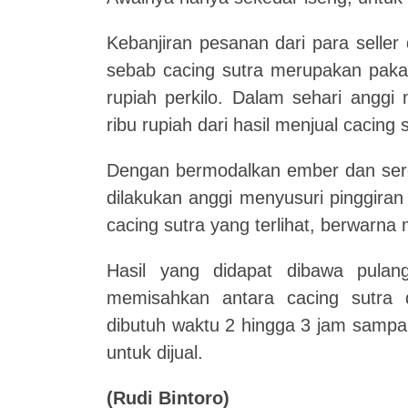
Kebanjiran pesanan dari para seller 
sebab cacing sutra merupakan pakan
rupiah perkilo. Dalam sehari angg
ribu rupiah dari hasil menjual cacing 
Dengan bermodalkan ember dan serok 
dilakukan anggi menyusuri pinggira
cacing sutra yang terlihat, berwarna
Hasil yang didapat dibawa pulan
memisahkan antara cacing sutra 
dibutuh waktu 2 hingga 3 jam sampai
untuk dijual.
(Rudi Bintoro)