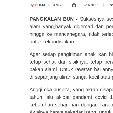
By
HUMA BETANG
03-28-2022
PANGKALAN BUN -
Suksesnya sese
alam yang,banyak digemari dan penj
hingga ke mancanegara, tidak terlep
untuk rekondisi ikan.
Agar setiap pengiriman anak ikan hi
tetap sehat dan sisiknya, tetap be
pakan alami. Untuk rawatan harianny
di sepanjang aliran sungai kecil atau p
Anggi eka puspita, yang akrab disap
tahun lalu akibat pandemi covid 
kebutuhan sehari-hari dengan cara m
Awalnya hanya sekedar iseng, untuk p