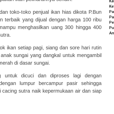
Ka
Ke
dan toko-toko penjual ikan hias dikota P.Bun
Pa
Pa
 terbaik yang dijual dengan harga 100 ribu
Pe
i mampu menghasilkan uang 300 hingga 400
Pu
A
sutra.
ikan setiap pagi, siang dan sore hari rutin
n anak sungai yang dangkal untuk mengambil
 merah di dasar sungai.
g untuk dicuci dan diproses lagi dengan
dengan lumpur bercampur pasir sehingga
 cacing sutra naik kepermukaan air dan siap