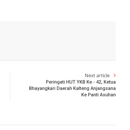
Next article
Peringati HUT YKB Ke - 42, Ketua
Bhayangkari Daerah Kalteng Anjangsana
Ke Panti Asuhan