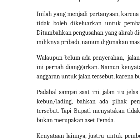
Inilah yang menjadi pertanyaan, kare
tidak boleh dikeluarkan untuk pemb
Ditambahkan pengusahan yang akrab disa
miliknya pribadi, namun digunakan ma
Walaupun belum ada penyerahan, jalan
ini pernah dianggarkan. Namun kenyata
anggaran untuk jalan tersebut, karena 
Padahal sampai saat ini, jalan itu jel
kebun/lading, bahkan ada pihak pe
tersebut. Tapi Bupati menyatakan tidak
bukan merupakan aset Pemda.
Kenyataan lainnya, justru untuk pemb