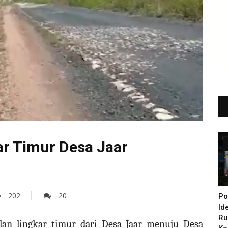
r Timur Desa Jaar
202
20
Po
Id
Ru
an lingkar timur dari Desa Jaar menuju Desa