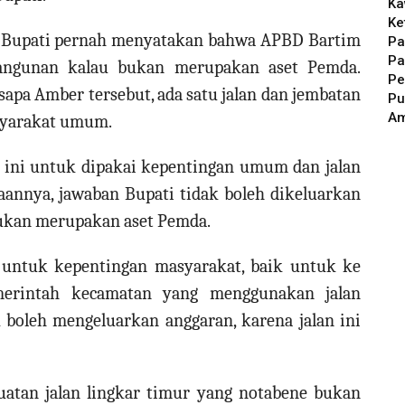
Ka
Ke
na Bupati pernah menyatakan bahwa APBD Bartim
Pa
Pa
angunan kalau bukan merupakan aset Pemda.
Pe
pa Amber tersebut, ada satu jalan dan jembatan
Pu
A
syarakat umum.
 ini untuk dipakai kepentingan umum dan jalan
annya, jawaban Bupati tidak boleh dikeluarkan
bukan merupakan aset Pemda.
as untuk kepentingan masyarakat, baik untuk ke
merintah kecamatan yang menggunakan jalan
 boleh mengeluarkan anggaran, karena jalan ini
uatan jalan lingkar timur yang notabene bukan