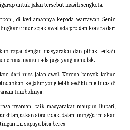
garap untuk jalan tersebut masih sengketa.
 Arponi, di kediamannya kepada wartawan, Senin
lingkar timur sejak awal ada pro dan kontra dari
kan rapat dengan masyarakat dan pihak terkait
 menerima, namun ada juga yang menolak.
hkan dari ruas jalan awal. Karena banyak kebun
pindahkan ke jalur yang lebih sedikit melintas di
 tanam tumbuhnya.
rasa nyaman, baik masyarakat maupun Bupati,
mur dilanjutkan atau tidak, dalam minggu ini akan
gan ini supaya bisa beres.