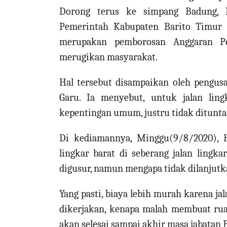
Dorong terus ke simpang Badung, 
Pemerintah Kabupaten Barito Timur (
merupakan pemborosan Anggaran P
merugikan masyarakat.
Hal tersebut disampaikan oleh pengu
Garu. Ia menyebut, untuk jalan lin
kepentingan umum, justru tidak ditunt
Di kediamannya, Minggu(9/8/2020), 
lingkar barat di seberang jalan ling
digusur, namun mengapa tidak dilanjutk
Yang pasti, biaya lebih murah karena ja
dikerjakan, kenapa malah membuat ruas 
akan selesai sampai akhir masa jabatan 