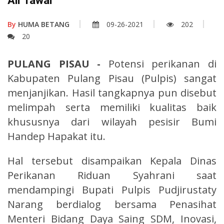
Air Tawar
By
HUMA BETANG
09-26-2021
202
20
PULANG PISAU -
Potensi perikanan di
Kabupaten Pulang Pisau (Pulpis) sangat
menjanjikan. Hasil tangkapnya pun disebut
melimpah serta memiliki kualitas baik
khususnya dari wilayah pesisir Bumi
Handep Hapakat itu.
Hal tersebut disampaikan Kepala Dinas
Perikanan Riduan Syahrani saat
mendampingi Bupati Pulpis Pudjirustaty
Narang berdialog bersama Penasihat
Menteri Bidang Daya Saing SDM, Inovasi,