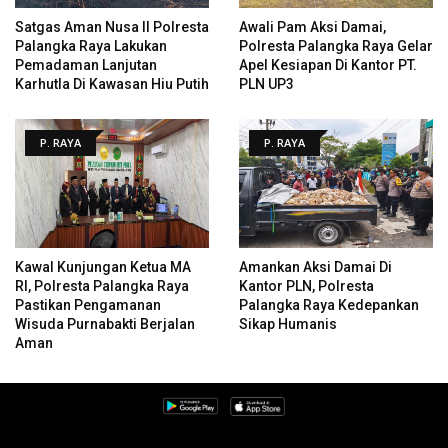
Satgas Aman Nusa II Polresta
Awali Pam Aksi Damai,
Palangka Raya Lakukan
Polresta Palangka Raya Gelar
Pemadaman Lanjutan
Apel Kesiapan Di Kantor PT.
Karhutla Di Kawasan Hiu Putih
PLN UP3
P. RAYA
P. RAYA
Kawal Kunjungan Ketua MA
Amankan Aksi Damai Di
RI, Polresta Palangka Raya
Kantor PLN, Polresta
Pastikan Pengamanan
Palangka Raya Kedepankan
Wisuda Purnabakti Berjalan
Sikap Humanis
Aman