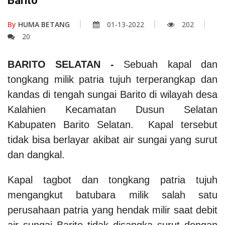
Barito
By
HUMA BETANG
01-13-2022
202
20
BARITO SELATAN -
Sebuah kapal dan
tongkang milik patria tujuh terperangkap dan
kandas di tengah sungai Barito di wilayah desa
Kalahien Kecamatan Dusun Selatan
Kabupaten Barito Selatan. Kapal tersebut
tidak bisa berlayar akibat air sungai yang surut
dan dangkal.
Kapal tagbot dan tongkang patria tujuh
mengangkut batubara milik salah satu
perusahaan patria yang hendak milir saat debit
air sungai Barito tidak disangka surut dengan