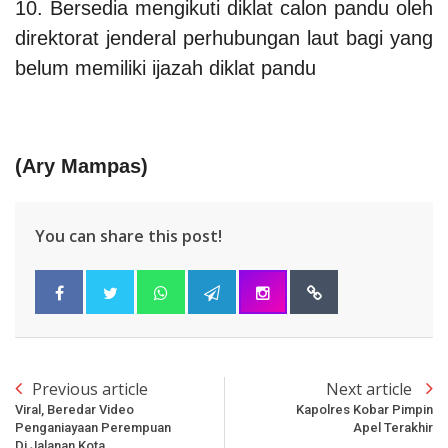
10. Bersedia mengikuti diklat calon pandu oleh
direktorat jenderal perhubungan laut bagi yang
belum memiliki ijazah diklat pandu
(
Ary Mampas)
You can share this post!
Previous article
Next article
Viral, Beredar Video
Kapolres Kobar Pimpin
Penganiayaan Perempuan
Apel Terakhir
Di Jalanan Kota