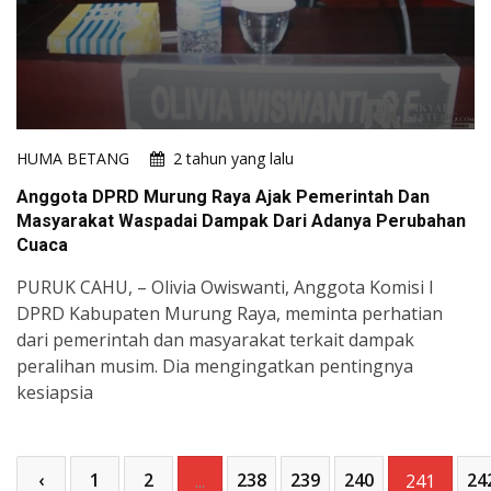
HUMA BETANG
2 tahun yang lalu
Anggota DPRD Murung Raya Ajak Pemerintah Dan
Masyarakat Waspadai Dampak Dari Adanya Perubahan
Cuaca
PURUK CAHU, – Olivia Owiswanti, Anggota Komisi I
DPRD Kabupaten Murung Raya, meminta perhatian
dari pemerintah dan masyarakat terkait dampak
peralihan musim. Dia mengingatkan pentingnya
kesiapsia
‹
1
2
238
239
240
24
...
241