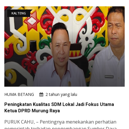
KALTENG
HUMA BETANG
2 tahun yang lalu
Peningkatan Kualitas SDM Lokal Jadi Fokus Utama
Ketua DPRD Murung Raya
PURUK CAHU, – Pentingnya menekankan perhatian
pemerintah terhadap pengembangan Sumber Daya