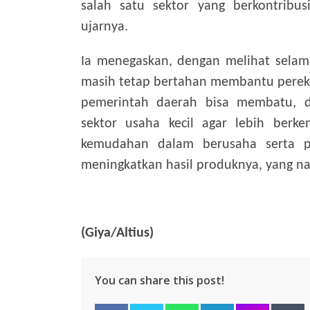
salah satu sektor yang berkontribus
ujarnya.
Ia menegaskan, dengan melihat sela
masih tetap bertahan membantu pereko
pemerintah daerah bisa membatu, 
sektor usaha kecil agar lebih ber
kemudahan dalam berusaha serta 
meningkatkan hasil produknya, yang nan
(Giya/Altius)
You can share this post!