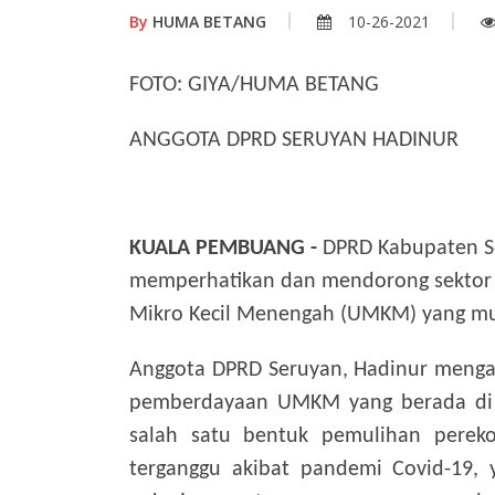
By
HUMA BETANG
10-26-2021
FOTO: GIYA/HUMA BETANG
ANGGOTA DPRD SERUYAN HADINUR
KUALA PEMBUANG -
DPRD Kabupaten S
memperhatikan dan mendorong sektor 
Mikro Kecil Menengah (UMKM) yang mu
Anggota DPRD Seruyan, Hadinur meng
pemberdayaan UMKM yang berada di K
salah satu bentuk pemulihan perek
terganggu akibat pandemi Covid-19, 