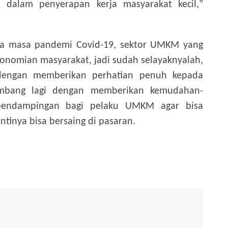
i dalam penyerapan kerja masyarakat kecil,"
ma masa pandemi Covid-19, sektor UMKM yang
nomian masyarakat, jadi sudah selayaknyalah,
dengan memberikan perhatian penuh kepada
kembang lagi dengan memberikan kemudahan-
pendampingan bagi pelaku UMKM agar bisa
tinya bisa bersaing di pasaran.