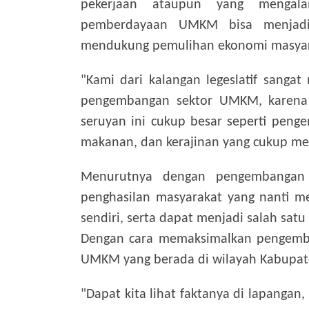
pekerjaan ataupun yang mengala
pemberdayaan UMKM bisa menjadi 
mendukung pemulihan ekonomi masyarak
"Kami dari kalangan legeslatif sang
pengembangan sektor UMKM, karena k
seruyan ini cukup besar seperti pen
makanan, dan kerajinan yang cukup men
Menurutnya dengan pengembangan
penghasilan masyarakat yang nanti me
sendiri, serta dapat menjadi salah sat
Dengan cara memaksimalkan pengemba
UMKM yang berada di wilayah Kabupat
"Dapat kita lihat faktanya di lapanga