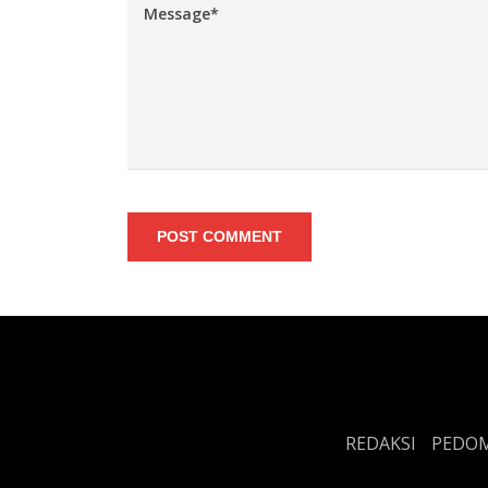
POST COMMENT
REDAKSI
PEDOM