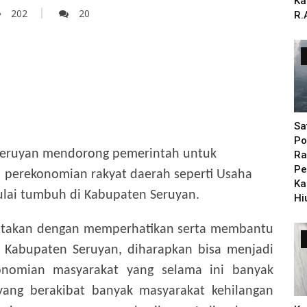
Ka
202
20
R.
Sa
Po
eruyan mendorong pemerintah untuk
Ra
Pe
perekonomian rakyat daerah seperti Usaha
Ka
lai tumbuh di Kabupaten Seruyan.
Hi
atakan dengan memperhatikan serta membantu
abupaten Seruyan, diharapkan bisa menjadi
onomian masyarakat yang selama ini banyak
yang berakibat banyak masyarakat kehilangan