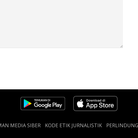
AN MEDIA SIBER
KODE ETIK JURNALISTIK
PERLINDUN