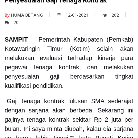
Penyesuaian Gaji Tenaga Kontrak
By
HUMA BETANG
12-01-2021
202
20
SAMPIT
– Pemerintah Kabupaten (Pemkab)
Kotawaringin Timur (Kotim) selain akan
melakukan evaluasi terhadap kinerja para
pegawai tenaga kontrak, dan melakukan
penyesuaian gaji berdasarkan tingkat
kualifikasi pendidikan.
“Gaji tenaga kontrak lulusan SMA sederajat
dengan sarjana akan berbeda.
Sekarang ini
gajinya tenaga kontrak sekitar Rp 2 juta per
bulan. Ini saya minta diubah, kalau dia sarjana
ya harus lebih tinggi,”
” kata Bupati Kotim