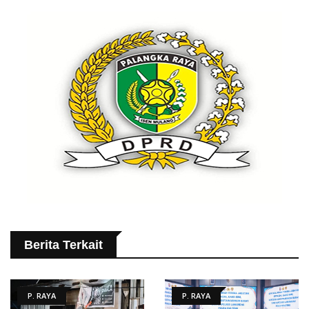
Berita Terkait
P. RAYA
P. RAYA