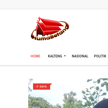
HOME
KALTENG
NASIONAL
POLITIK
P. RAYA