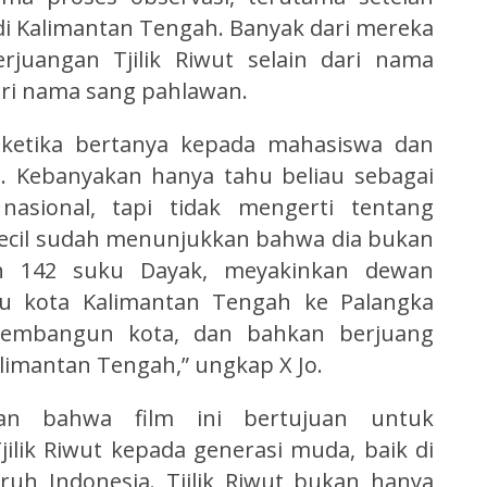
i Kalimantan Tengah. Banyak dari mereka
rjuangan Tjilik Riwut selain dari nama
ari nama sang pahlawan.
 ketika bertanya kepada mahasiswa dan
wut. Kebanyakan hanya tahu beliau sebagai
sional, tapi tidak mengerti tentang
 kecil sudah menunjukkan bahwa dia bukan
an 142 suku Dayak, meyakinkan dewan
u kota Kalimantan Tengah ke Palangka
embangun kota, dan bahkan berjuang
limantan Tengah,” ungkap X Jo.
an bahwa film ini bertujuan untuk
lik Riwut kepada generasi muda, baik di
uh Indonesia. Tjilik Riwut bukan hanya