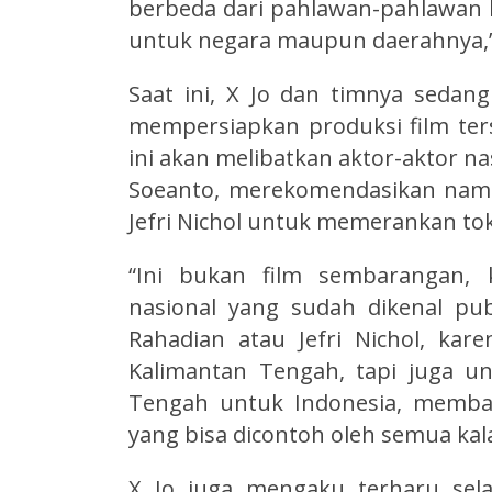
berbeda dari pahlawan-pahlawan lai
untuk negara maupun daerahnya,” 
Saat ini, X Jo dan timnya sedan
mempersiapkan produksi film ter
ini akan melibatkan aktor-aktor na
Soeanto, merekomendasikan nama
Jefri Nichol untuk memerankan to
“Ini bukan film sembarangan, 
nasional yang sudah dikenal pu
Rahadian atau Jefri Nichol, kar
Kalimantan Tengah, tapi juga un
Tengah untuk Indonesia, memba
yang bisa dicontoh oleh semua kalan
X Jo juga mengaku terharu sela