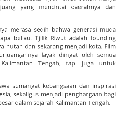
ejuang yang mencintai daerahnya dan
Saya merasa sedih bahwa generasi muda
a beliau. Tjilik Riwut adalah founding
ya hutan dan sekarang menjadi kota. Film
rjuangannya layak diingat oleh semua
Kalimantan Tengah, tapi juga untuk
awa semangat kebangsaan dan inspirasi
sia, sekaligus menjadi penghargaan bagi
g besar dalam sejarah Kalimantan Tengah.