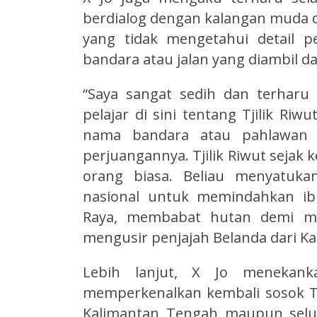
berdialog dengan kalangan muda d
yang tidak mengetahui detail pe
bandara atau jalan yang diambil d
“Saya sangat sedih dan terharu
pelajar di sini tentang Tjilik Ri
nama bandara atau pahlawan na
perjuangannya. Tjilik Riwut sejak
orang biasa. Beliau menyatuk
nasional untuk memindahkan ib
Raya, membabat hutan demi m
mengusir penjajah Belanda dari Ka
Lebih lanjut, X Jo menekank
memperkenalkan kembali sosok Tji
Kalimantan Tengah maupun selur