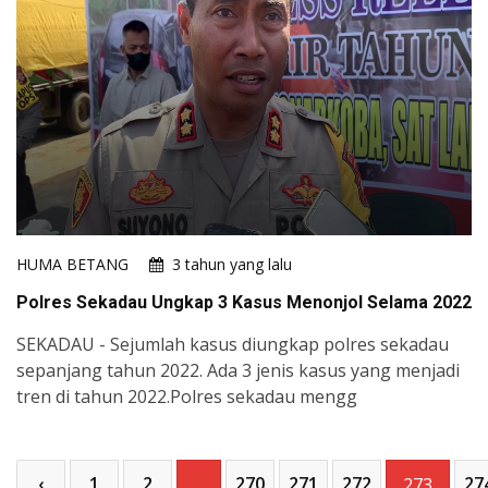
HUMA BETANG
3 tahun yang lalu
Polres Sekadau Ungkap 3 Kasus Menonjol Selama 2022
SEKADAU - Sejumlah kasus diungkap polres sekadau
sepanjang tahun 2022. Ada 3 jenis kasus yang menjadi
tren di tahun 2022.Polres sekadau mengg
‹
1
2
270
271
272
27
...
273