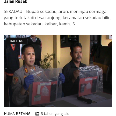
Jalan Rusak
SEKADAU - Bupati sekadau, aron, meninjau dermaga
yang terletak di desa tanjung, kecamatan sekadau hilir,
kabupaten sekadau, kalbar, kamis, 5
KALTENG
HUMA BETANG
3 tahun yang lalu