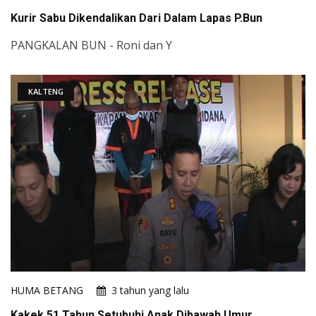
Kurir Sabu Dikendalikan Dari Dalam Lapas P.Bun
PANGKALAN BUN - Roni dan Y
KALTENG
HUMA BETANG
3 tahun yang lalu
Kakek 51 Tahun Setubuhi Anak Dibawah Umur