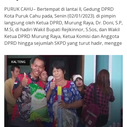
PURUK CAHU– Bertempat di lantai ll, Gedung DPRD
Kota Puruk Cahu pada, Senin (02/01/2023). di pimpin
langsung oleh Ketua DPRD, Murung Raya, Dr. Doni, S.P,
M.Si, di hadiri Wakil Bupati Rejikinnor, S.Sos, dan Wakil
Ketua DPRD Murung Raya, Ketua Komisi dan Anggota
DPRD hingga sejumlah SKPD yang turut hadir, mengge
KALTENG