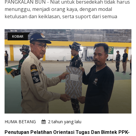
PANGKALAN BUN - Niat untuk bersedekah tidak harus
menunggu, menjadi orang kaya, dengan modal
ketulusan dan keiklasan, serta suport dari semua
KOBAR
HUMA BETANG
2 tahun yang lalu
Penutupan Pelatihan Orientasi Tugas Dan Bimtek PPK-