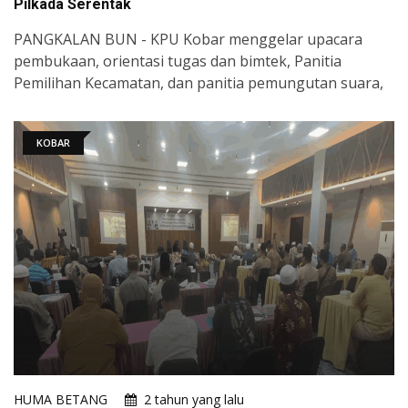
Pilkada Serentak
PANGKALAN BUN - KPU Kobar menggelar upacara
pembukaan, orientasi tugas dan bimtek, Panitia
Pemilihan Kecamatan, dan panitia pemungutan suara,
KOBAR
HUMA BETANG
2 tahun yang lalu