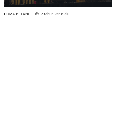
HUMA BETANG
2 tahun yang lalu
Peluncuran Dan Launching Pemilihan Bupati Dan Wakil
Bupati Kobar 2024
PANGKALAN BUN -
KOBAR