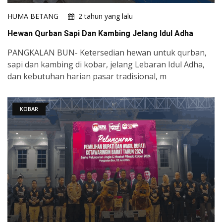
HUMA BETANG
2 tahun yang lalu
Hewan Qurban Sapi Dan Kambing Jelang Idul Adha
PANGKALAN BUN- Ketersedian hewan untuk qurban,
sapi dan kambing di kobar, jelang Lebaran Idul Adha,
dan kebutuhan harian pasar tradisional, m
KOBAR