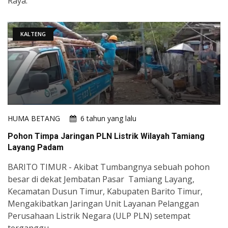
Raya.
KALTENG
HUMA BETANG
6 tahun yang lalu
Pohon Timpa Jaringan PLN Listrik Wilayah Tamiang
Layang Padam
BARITO TIMUR - Akibat Tumbangnya sebuah pohon
besar di dekat Jembatan Pasar Tamiang Layang,
Kecamatan Dusun Timur, Kabupaten Barito Timur,
Mengakibatkan Jaringan Unit Layanan Pelanggan
Perusahaan Listrik Negara (ULP PLN) setempat
terganggu