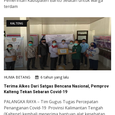
Pemerintah Kabupaten Barito Selatan untuk warga
terdam
KALTENG
HUMA BETANG
6 tahun yang lalu
Terima Alkes Dari Satgas Bencana Nasional, Pemprov
Kalteng Tekan Sebaran Covid-19
PALANGKA RAYA – Tim Gugus Tugas Percepatan
Penanganan Covid-19 Provinsi Kalimantan Tengah
(Kalteng) kembali menerima bantuan alat kesehatan