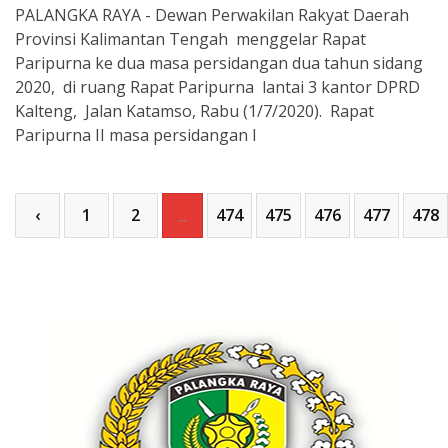
PALANGKA RAYA - Dewan Perwakilan Rakyat Daerah
Provinsi Kalimantan Tengah menggelar Rapat
Paripurna ke dua masa persidangan dua tahun sidang
2020, di ruang Rapat Paripurna lantai 3 kantor DPRD
Kalteng, Jalan Katamso, Rabu (1/7/2020). Rapat
Paripurna II masa persidangan I
‹
1
2
474
475
476
477
478
...