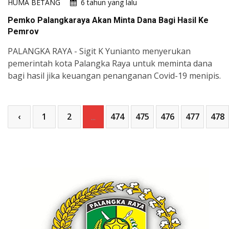
HUMA BETANG
6 tahun yang lalu
Pemko Palangkaraya Akan Minta Dana Bagi Hasil Ke
Pemrov
PALANGKA RAYA - Sigit K Yunianto menyerukan
pemerintah kota Palangka Raya untuk meminta dana
bagi hasil jika keuangan penanganan Covid-19 menipis.
‹
1
2
474
475
476
477
478
...