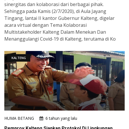
sinergitas dan kolaborasi dari berbagai pihak.
Sehingga pada Kamis (2/7/2020), di Aula Jayang
Tingang, lantai II kantor Gubernur Kalteng, digelar
acara virtual dengan Tema Kolaborasi
Multistakeholder Kalteng Dalam Menekan Dan
Menanggulangi Covid-19 di Kalteng, terutama di Ko
KALTENG
HUMA BETANG
6 tahun yang lalu
Pemprov Kalteng Siapkan Protokol Di Lingkungan