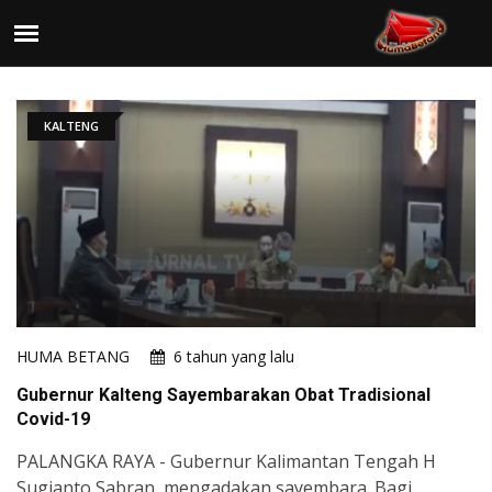
KALTENG
HUMA BETANG
6 tahun yang lalu
Gubernur Kalteng Sayembarakan Obat Tradisional
Covid-19
PALANGKA RAYA - Gubernur Kalimantan Tengah H
Sugianto Sabran mengadakan sayembara. Bagi