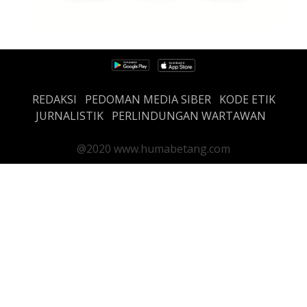
REDAKSI
PEDOMAN MEDIA SIBER
KODE ETIK
JURNALISTIK
PERLINDUNGAN WARTAWAN
@2020 www.humabetang.com