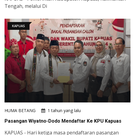
Tengah, melalui Di
KAPUAS
HUMA BETANG
1 tahun yang lalu
Pasangan Wiyatno-Dodo Mendaftar Ke KPU Kapuas
KAPUAS - Hari ketiga masa pendaftaran pasangan