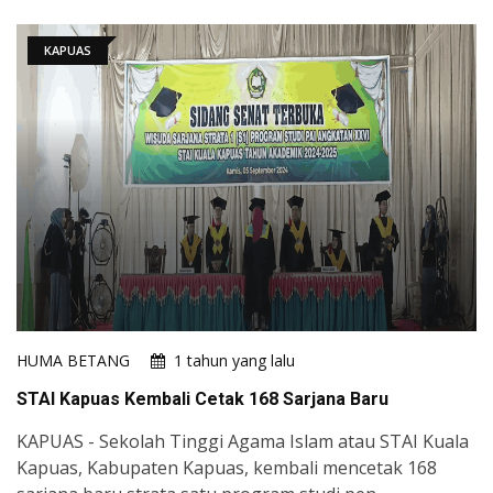
KAPUAS
HUMA BETANG
1 tahun yang lalu
STAI Kapuas Kembali Cetak 168 Sarjana Baru
KAPUAS - Sekolah Tinggi Agama Islam atau STAI Kuala
Kapuas, Kabupaten Kapuas, kembali mencetak 168