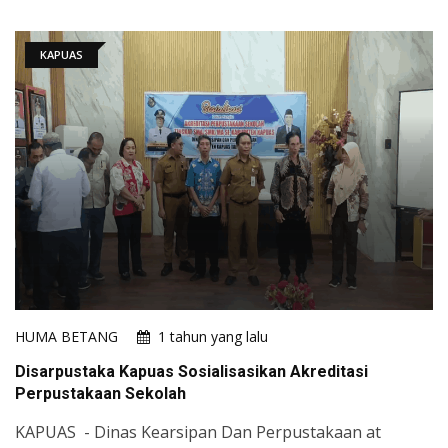
KAPUAS
HUMA BETANG
1 tahun yang lalu
Disarpustaka Kapuas Sosialisasikan Akreditasi
Perpustakaan Sekolah
KAPUAS - Dinas Kearsipan Dan Perpustakaan at