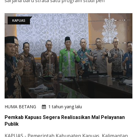
sarjana baru strata satu program studi pen
KAPUAS
HUMA BETANG
1 tahun yang lalu
Pemkab Kapuas Segera Realisasikan Mal Pelayanan
Publik
KAPUAS - Pemerintah Kabupaten Kapuas, Kalimantan