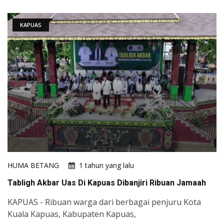
KAPUAS
HUMA BETANG
1 tahun yang lalu
Tabligh Akbar Uas Di Kapuas Dibanjiri Ribuan Jamaah
KAPUAS - Ribuan warga dari berbagai penjuru Kota
Kuala Kapuas, Kabupaten Kapuas,