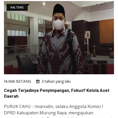
KALTENG
HUMA BETANG
3 tahun yang lalu
Cegah Terjadinya Penyimpangan, Fokus!! Kelola Aset
Daerah
PURUK CAHU - Imanudin, selaku Anggota Komisi I
DPRD Kabupaten Murung Raya, mengajukan