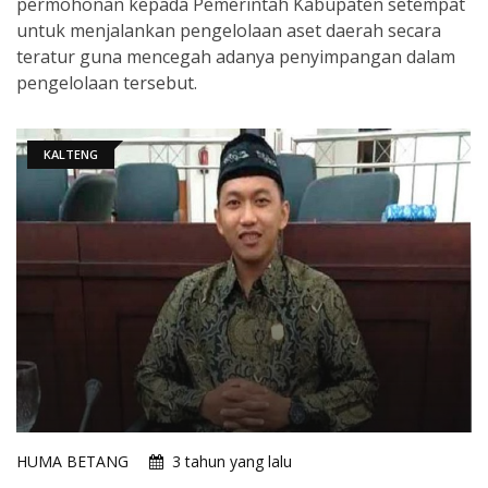
permohonan kepada Pemerintah Kabupaten setempat
untuk menjalankan pengelolaan aset daerah secara
teratur guna mencegah adanya penyimpangan dalam
pengelolaan tersebut.
KALTENG
HUMA BETANG
3 tahun yang lalu