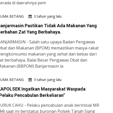
erada di daerahnya pem
HUMA BETANG
3 tahun yang lalu
Banjarmasin Pastikan Tidak Ada Makanan Yang
erbahan Zat Yang Berbahaya.
ANJARMASIN - Salah satu upaya Badan Pengawas
bat dan Makanan (BPOM) memastikan masya-rakat
engkonsumsi makanan yang sehat dan bebas dari
at berbahaya, Balai Besar Pengawas Obat dan
akanan (BBPOM) Banjarmasin la
HUMA BETANG
3 tahun yang lalu
KAPOLSEK Ingatkan Masyarakat Waspada
Pelaku Pencabulan Berkeliaran"
URUK CAHU - Pelaku pencabulan anak berinisial MR
44) saat ini berstatus buronan Polsek Tanah Siang