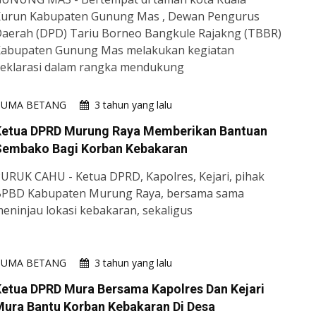
urun Kabupaten Gunung Mas , Dewan Pengurus
aerah (DPD) Tariu Borneo Bangkule Rajakng (TBBR)
abupaten Gunung Mas melakukan kegiatan
eklarasi dalam rangka mendukung
HUMA BETANG
3 tahun yang lalu
Ketua DPRD Murung Raya Memberikan Bantuan
Sembako Bagi Korban Kebakaran
URUK CAHU - Ketua DPRD, Kapolres, Kejari, pihak
PBD Kabupaten Murung Raya, bersama sama
eninjau lokasi kebakaran, sekaligus
HUMA BETANG
3 tahun yang lalu
etua DPRD Mura Bersama Kapolres Dan Kejari
ura Bantu Korban Kebakaran Di Desa