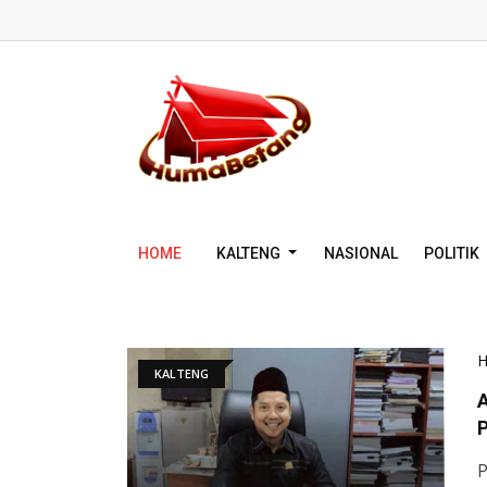
HOME
KALTENG
NASIONAL
POLITIK
KALTENG
A
P