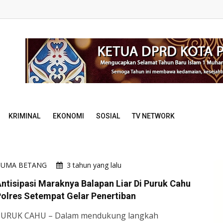
KRIMINAL
EKONOMI
SOSIAL
TV NETWORK
HUMA BETANG
3 tahun yang lalu
ntisipasi Maraknya Balapan Liar Di Puruk Cahu
olres Setempat Gelar Penertiban
PURUK CAHU – Dalam mendukung langkah