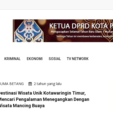
KRIMINAL
EKONOMI
SOSIAL
TV NETWORK
HUMA BETANG
2 tahun yang lalu
estinasi Wisata Unik Kotawaringin Timur,
Mencari Pengalaman Menegangkan Dengan
Wisata Mancing Buaya