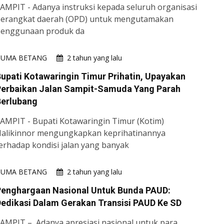
AMPIT - Adanya instruksi kepada seluruh organisasi
erangkat daerah (OPD) untuk mengutamakan
enggunaan produk da
HUMA BETANG
2 tahun yang lalu
upati Kotawaringin Timur Prihatin, Upayakan
Perbaikan Jalan Sampit-Samuda Yang Parah
Berlubang
AMPIT - Bupati Kotawaringin Timur (Kotim)
alikinnor mengungkapkan keprihatinannya
erhadap kondisi jalan yang banyak
HUMA BETANG
2 tahun yang lalu
Penghargaan Nasional Untuk Bunda PAUD:
edikasi Dalam Gerakan Transisi PAUD Ke SD
AMPIT – Adanya apresiasi nasional untuk para