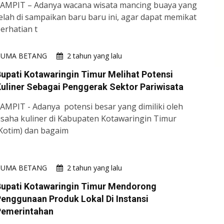
AMPIT – Adanya wacana wisata mancing buaya yang
elah di sampaikan baru baru ini, agar dapat memikat
erhatian t
HUMA BETANG
2 tahun yang lalu
upati Kotawaringin Timur Melihat Potensi
uliner Sebagai Penggerak Sektor Pariwisata
AMPIT - Adanya potensi besar yang dimiliki oleh
saha kuliner di Kabupaten Kotawaringin Timur
Kotim) dan bagaim
HUMA BETANG
2 tahun yang lalu
Bupati Kotawaringin Timur Mendorong
enggunaan Produk Lokal Di Instansi
Pemerintahan