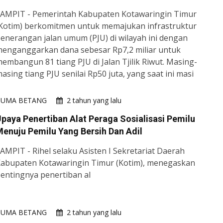
AMPIT - Pemerintah Kabupaten Kotawaringin Timur
Kotim) berkomitmen untuk memajukan infrastruktur
enerangan jalan umum (PJU) di wilayah ini dengan
enganggarkan dana sebesar Rp7,2 miliar untuk
embangun 81 tiang PJU di Jalan Tjilik Riwut. Masing-
asing tiang PJU senilai Rp50 juta, yang saat ini masi
HUMA BETANG
2 tahun yang lalu
paya Penertiban Alat Peraga Sosialisasi Pemilu
enuju Pemilu Yang Bersih Dan Adil
AMPIT - Rihel selaku Asisten I Sekretariat Daerah
abupaten Kotawaringin Timur (Kotim), menegaskan
entingnya penertiban al
HUMA BETANG
2 tahun yang lalu