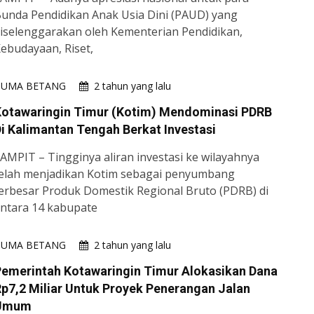
unda Pendidikan Anak Usia Dini (PAUD) yang
iselenggarakan oleh Kementerian Pendidikan,
ebudayaan, Riset,
HUMA BETANG
2 tahun yang lalu
Kotawaringin Timur (Kotim) Mendominasi PDRB
i Kalimantan Tengah Berkat Investasi
AMPIT – Tingginya aliran investasi ke wilayahnya
elah menjadikan Kotim sebagai penyumbang
erbesar Produk Domestik Regional Bruto (PDRB) di
ntara 14 kabupate
HUMA BETANG
2 tahun yang lalu
emerintah Kotawaringin Timur Alokasikan Dana
p7,2 Miliar Untuk Proyek Penerangan Jalan
Umum